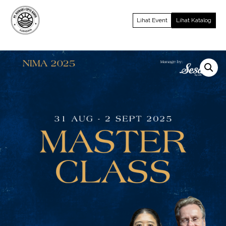
Lihat Event
Lihat Katalog